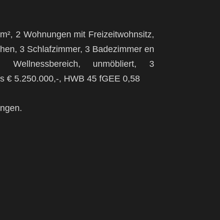
 m², 2 Wohnungen mit Freizeitwohnsitz,
ächen, 3 Schlafzimmer, 3 Badezimmer en
 Wellnessbereich, unmöbliert, 3
reis € 5.250.000,-, HWB 45 fGEE 0,58
ungen.