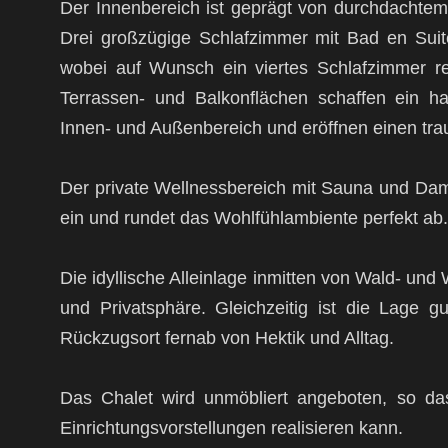
Der Innenbereich ist geprägt von durchdachtem
Drei großzügige Schlafzimmer mit Bad en Sui
wobei auf Wunsch ein viertes Schlafzimmer rea
Terrassen- und Balkonflächen schaffen ein 
Innen- und Außenbereich und eröffnen einen trau
Der private Wellnessbereich mit Sauna und Da
ein und rundet das Wohlfühlambiente perfekt ab.
Die idyllische Alleinlage inmitten von Wald- und
und Privatsphäre. Gleichzeitig ist die Lage g
Rückzugsort fernab von Hektik und Alltag.
Das Chalet wird unmöbliert angeboten, so da
Einrichtungsvorstellungen realisieren kann.