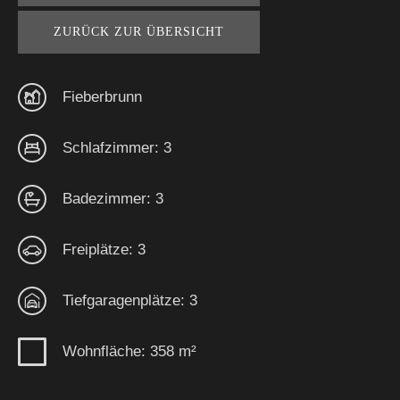
ZURÜCK ZUR ÜBERSICHT
Fieberbrunn
Schlafzimmer: 3
Badezimmer: 3
Freiplätze: 3
Tiefgaragenplätze: 3
Wohnfläche: 358 m²