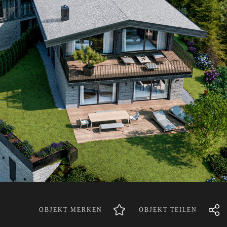
OBJEKT MERKEN
OBJEKT TEILEN