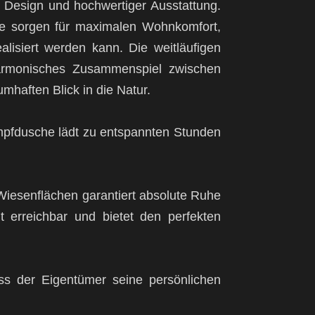
 Design und hochwertiger Ausstattung.
te sorgen für maximalen Wohnkomfort,
lisiert werden kann. Die weitläufigen
harmonisches Zusammenspiel zwischen
mhaften Blick in die Natur.
mpfdusche lädt zu entspannten Stunden
 Wiesenflächen garantiert absolute Ruhe
ut erreichbar und bietet den perfekten
ss der Eigentümer seine persönlichen