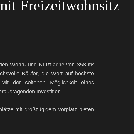
mit Freizeitwohnsitz
enden Wohn- und Nutzfläche von 358 m²
uchsvolle Käufer, die Wert auf höchste
 Mit der seltenen Möglichkeit eines
erausragenden Investition.
lplätze mit großzügigem Vorplatz bieten