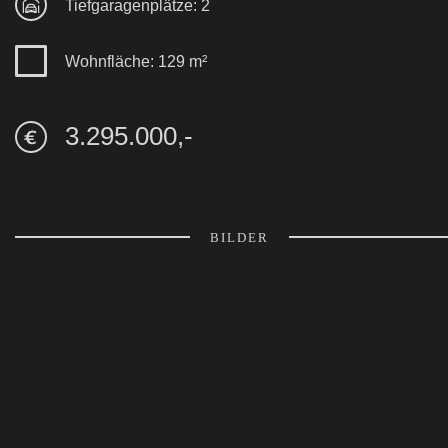
Tiefgaragenplätze: 2
Wohnfläche: 129 m²
3.295.000,-
BILDER