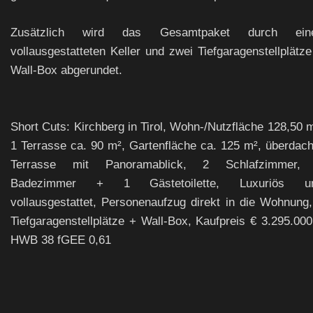
Zusätzlich wird das Gesamtpaket durch ein
vollausgestatteten Keller und zwei Tiefgaragenstellplätze
Wall-Box abgerundet.
Short Cuts: Kirchberg in Tirol, Wohn-/Nutzfläche 128,50 m
1 Terrasse ca. 90 m², Gartenfläche ca. 125 m², überdach
Terrasse mit Panoramablick, 2 Schlafzimmer,
Badezimmer + 1 Gästetoilette, Luxuriös u
vollausgestattet, Personenaufzug direkt in die Wohnung,
Tiefgaragenstellplätze + Wall-Box, Kaufpreis € 3.295.000,
HWB 38 fGEE 0,61