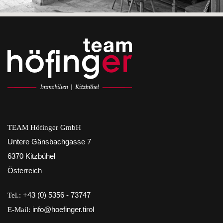
TEAM Höfinger GmbH
Untere Gänsbachgasse 7
6370 Kitzbühel
Österreich
Tel.:
+43 (0) 5356 - 73747
E-Mail:
info@hoefinger.tirol