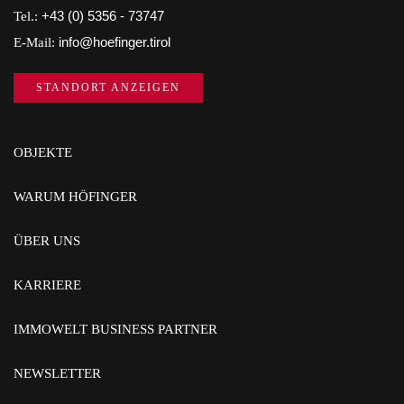
Tel.:
+43 (0) 5356 - 73747
E-Mail:
info@hoefinger.tirol
STANDORT ANZEIGEN
OBJEKTE
WARUM HÖFINGER
ÜBER UNS
KARRIERE
IMMOWELT BUSINESS PARTNER
NEWSLETTER