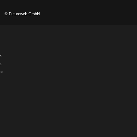
©
Futureweb GmbH
‹
›
×