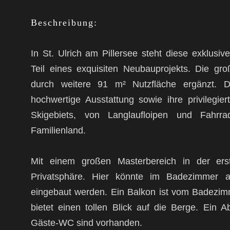
Beschreibung:
In St. Ulrich am Pillersee steht diese exklu
Teil eines exquisiten Neubauprojekts. Die g
durch weitere 91 m² Nutzfläche ergänzt. 
hochwertige Ausstattung sowie ihre privilegie
Skigebiets, von Langlaufloipen und Fahr
Familienland.
Mit einem großen Masterbereich in der er
Privatsphäre. Hier könnte im Badezimmer a
eingebaut werden. Ein Balkon ist vom Badezi
bietet einen tollen Blick auf die Berge. Ein 
Gäste-WC sind vorhanden.