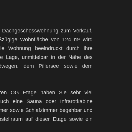
sive Dachgeschosswohnung zum Verkauf,
roßzügige Wohnfläche von 124 m² wird
Die Wohnung beeindruckt durch ihre
rte Lage, unmittelbar in der Nähe des
radwegen, dem Pillersee sowie dem
sten OG Etage haben Sie sehr viel
uch eine Sauna oder Infrarotkabine
mmer sowie Schlafzimmer begehbar und
Abstellraum auf dieser Etage sowie ein