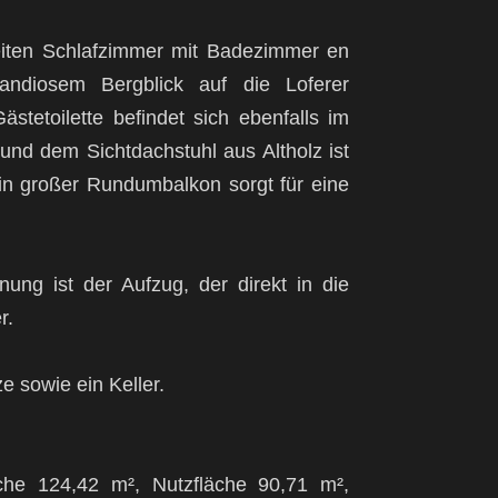
iten Schlafzimmer mit Badezimmer en
andiosem Bergblick auf die Loferer
stetoilette befindet sich ebenfalls im
d dem Sichtdachstuhl aus Altholz ist
in großer Rundumbalkon sorgt für eine
ng ist der Aufzug, der direkt in die
r.
 sowie ein Keller.
äche 124,42 m², Nutzfläche 90,71 m²,