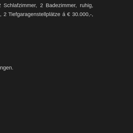
2 Schlafzimmer, 2 Badezimmer, ruhig,
2 Tiefgaragenstellplätze á € 30.000,-,
ungen.