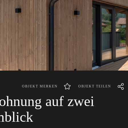
OBJEKT MERKEN
OBJEKT TEILEN
hnung auf zwei
mblick