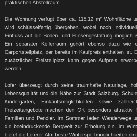
praktischen Abstellraum.
Die Wohnung verfügt über ca. 115,12 m² Wohnfläche u
wird schlüsselfertig übergeben, wobei noch individuell
Einfluss auf die Boden- und Fliesengestaltung möglich is
Ein separater Kellerraum gehört ebenso dazu wie e
Carportstellplatz, der bereits im Kaufpreis enthalten ist. 
zusätzlicher Freistellplatz kann gegen Aufpreis erworb
werden.
Lofer überzeugt durch seine traumhafte Naturlage, ho
Lebensqualität und die Nähe zur Stadt Salzburg. Schule
Kindergarten, Einkaufsmöglichkeiten sowie zahlreic
Freizeitangebote machen den Ort besonders attraktiv f
Familien und Pendler. Im Sommer laden Wanderwege u
die beeindruckende Bergwelt zur Erholung ein, im Wint
bietet die Loferer Alm beste Wintersportmöglichkeiten dir