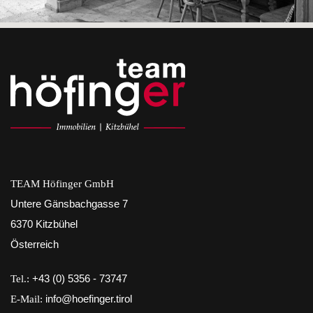
TEAM Höfinger GmbH
Untere Gänsbachgasse 7
6370 Kitzbühel
Österreich
Tel.:
+43 (0) 5356 - 73747
E-Mail:
info@hoefinger.tirol