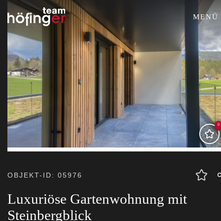
MENÜ
0
OBJEKT-ID: 05976
Luxuriöse Gartenwohnung mit
Steinbergblick