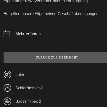
Eigentümer bzw. Verkäufer noch nicht vorgelegt.
Es gelten unsere Allgemeinen Geschäftsbedingungen.
Mehr erfahren
ZURÜCK ZUR ÜBERSICHT
Lofer
Schlafzimmer: 2
Badezimmer: 2