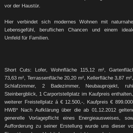
vor der Haustür.
Hier verbindet sich modernes Wohnen mit naturnah
Lebensgefühl, beruflichen Chancen und einem ideal
Umfeld für Familien.
Short Cuts: Lofer, Wohnfläche 115,12 m², Gartenfläc
73,63 m², Terrassenfläche 20,20 m², Kellerfläche 3,87 m²,
Schlafzimmer, 2 Badezimmer, Neubauprojekt, ruhi
Steinbergblick, 1 Carportstellplatz im Kaufpreis enthalten
weiterer Freistellplatz á € 12.500,-, Kaufpreis € 899.000
HWB* Nach Aufklärung über die ab 01.12.2012 gelten
generelle Vorlagepflicht eines Energieausweises, sow
Aufforderung zu seiner Erstellung wurde uns dieser v