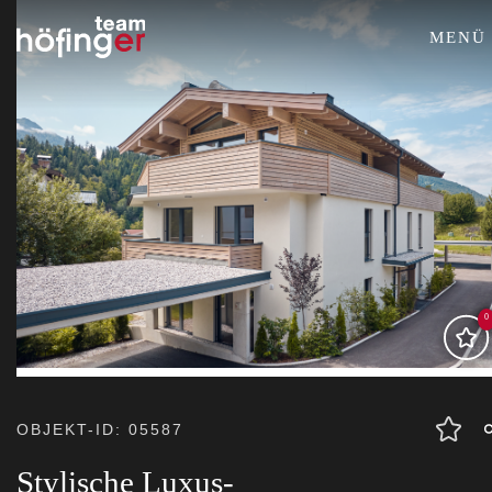
MENÜ
0
OBJEKT-ID: 05587
Stylische Luxus-