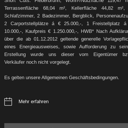
Short Cuts: Fieberbrunn, Wohn-/Nutzfläche 119,47 m
Terrassenfläche 68,04 m², Kellerfläche 44,82 m²,
Schlafzimmer, 2 Badezimmer, Bergblick, Personenaufzu
2 Carportstellplätze á € 25.000,-, 1 Freistellplatz á
10.000,-, Kaufpreis € 1.250.000,-, HWB* Nach Aufkläru
über die ab 01.12.2012 geltende generelle Vorlagepflic
eines Energieausweises, sowie Aufforderung zu sein
Erstellung wurde uns dieser vom Eigentümer bz
Verkäufer noch nicht vorgelegt.
Es gelten unsere Allgemeinen Geschäftsbedingungen.
Mehr erfahren