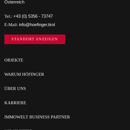
Österreich
Tel.:
+43 (0) 5356 - 73747
E-Mail:
info@hoefinger.tirol
STANDORT ANZEIGEN
OBJEKTE
WARUM HÖFINGER
ÜBER UNS
KARRIERE
IMMOWELT BUSINESS PARTNER