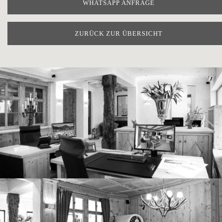
WHATSAPP ANFRAGE
ZURÜCK ZUR ÜBERSICHT