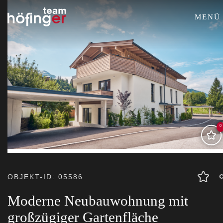
MENÜ
0
OBJEKT-ID: 05586
Moderne Neubauwohnung mit
großzügiger Gartenfläche