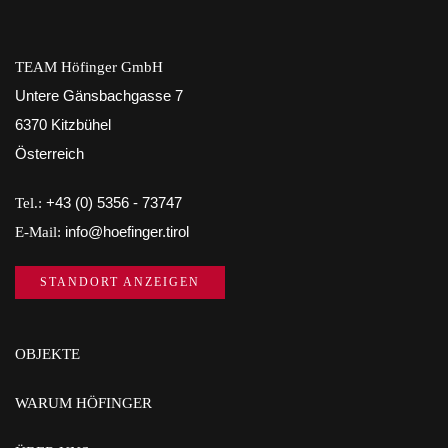
TEAM Höfinger GmbH
Untere Gänsbachgasse 7
6370 Kitzbühel
Österreich
Tel.:
+43 (0) 5356 - 73747
E-Mail:
info@hoefinger.tirol
STANDORT ANZEIGEN
OBJEKTE
WARUM HÖFINGER