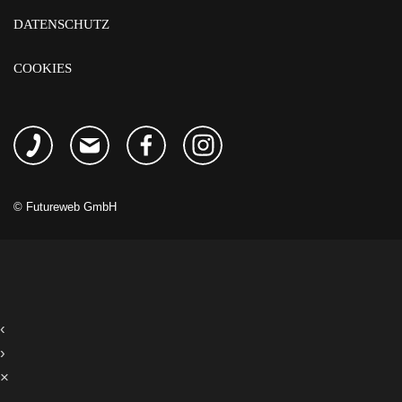
DATENSCHUTZ
COOKIES
©
Futureweb GmbH
‹
›
×