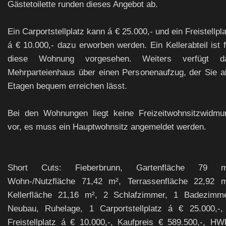
Gästetoilette runden dieses Angebot ab.
Ein Carportstellplatz kann á € 25.000,- und ein Freistellpl
á € 10.000,- dazu erworben werden. Ein Kellerabteil ist f
diese Wohnung vorgesehen. Weiters verfügt d
Mehrparteienhaus über einen Personenaufzug, der Sie al
Etagen bequem erreichen lässt.
Bei den Wohnungen liegt keine Freizeitwohnsitzwidmu
vor, es muss ein Hauptwohnsitz angemeldet werden.
Short Cuts: Fieberbrunn, Gartenfläche 79 m
Wohn-/Nutzfläche 71,42 m², Terrassenfläche 22,92 m
Kellerfläche 21,16 m², 2 Schlafzimmer, 1 Badezimme
Neubau, Ruhelage, 1 Carportstellplatz á € 25.000,-,
Freistellplatz á € 10.000,-, Kaufpreis € 589.500,-, HW