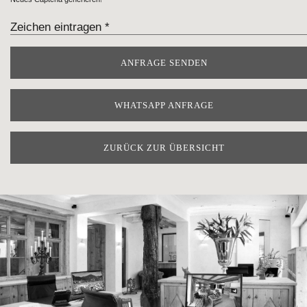
WHATSAPP ANFRAGE
ZURÜCK ZUR ÜBERSICHT