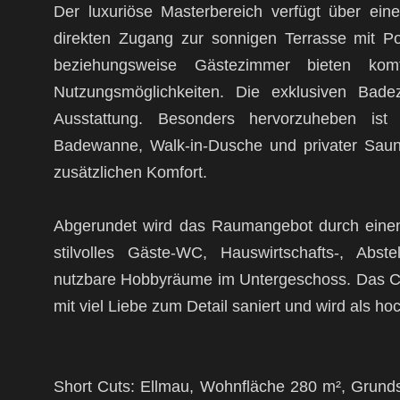
Der luxuriöse Masterbereich verfügt über ein
direkten Zugang zur sonnigen Terrasse mit P
beziehungsweise Gästezimmer bieten komf
Nutzungsmöglichkeiten. Die exklusiven Bade
Ausstattung. Besonders hervorzuheben ist
Badewanne, Walk-in-Dusche und privater Saun
zusätzlichen Komfort.
Abgerundet wird das Raumangebot durch einen 
stilvolles Gäste-WC, Hauswirtschafts-, Abst
nutzbare Hobbyräume im Untergeschoss. Das C
mit viel Liebe zum Detail saniert und wird als h
Short Cuts: Ellmau, Wohnfläche 280 m², Grunds