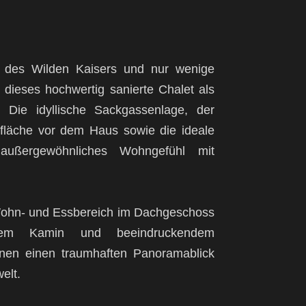
 des Wilden Kaisers und nur wenige
h dieses hochwertig sanierte Chalet als
 Die idyllische Sackgassenlage, der
nfläche vor dem Haus sowie die ideale
 außergewöhnliches Wohngefühl mit
 Wohn- und Essbereich im Dachgeschoss
chem Kamin und beeindruckendem
fnen einen traumhaften Panoramablick
elt.