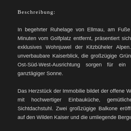
Beschreibung:
In begehrter Ruhelage von Ellmau, am Fuße
Minuten vom Golfplatz entfernt, präsentiert sic
exklusives Wohnjuwel der Kitzbüheler Alpen.
unverbaubare Kaiserblick, die großzügige Grü
Ost-Süd-West-Ausrichtung sorgen für ein
ganztägiger Sonne.
Das Herzstück der Immobilie bildet der offene
mit hochwertiger Einbauküche, gemütli
Sichtdachstuhl. Zwei großzügige Balkone eröf
auf den Wilden Kaiser und die umliegende Bergw