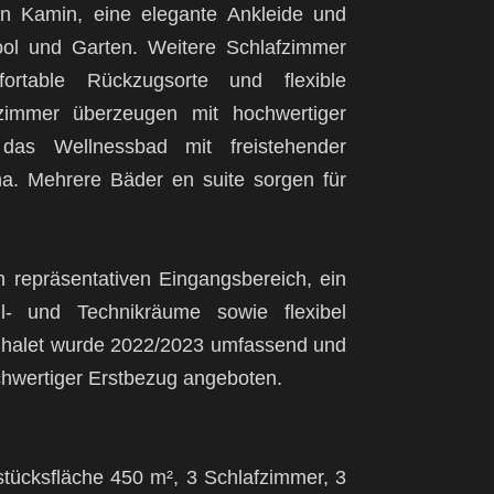
en Kamin, eine elegante Ankleide und
ool und Garten. Weitere Schlafzimmer
ortable Rückzugsorte und flexible
zimmer überzeugen mit hochwertiger
 das Wellnessbad mit freistehender
a. Mehrere Bäder en suite sorgen für
repräsentativen Eingangsbereich, ein
ell- und Technikräume sowie flexibel
halet wurde 2022/2023 umfassend und
ochwertiger Erstbezug angeboten.
tücksfläche 450 m², 3 Schlafzimmer, 3