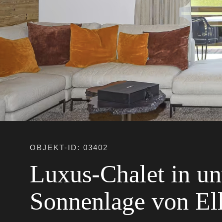
OBJEKT-ID: 03402
Luxus-Chalet in u
Sonnenlage von El