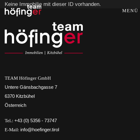
Keine Immobilie mit dieser ID vorhanden.
MENÜ
TEAM Höfinger GmbH
Untere Gänsbachgasse 7
6370 Kitzbühel
Österreich
Tel.:
+43 (0) 5356 - 73747
E-Mail:
info@hoefinger.tirol