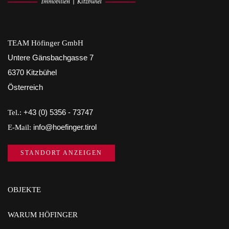
TEAM Höfinger GmbH
Untere Gänsbachgasse 7
6370 Kitzbühel
Österreich
Tel.:
+43 (0) 5356 - 73747
E-Mail:
info@hoefinger.tirol
STANDORT ANZEIGEN
OBJEKTE
WARUM HÖFINGER