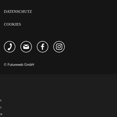
DATENSCHUTZ
COOKIES
©
Futureweb GmbH
‹
›
×