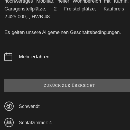
hochwertiges Mobiliar, heller Wohnbereich mit Kamin,
Garagenstellplätze, 2 Freistellplätze, Kaufpreis
2.425.000,-, HWB 48
Es gelten unsere Allgemeinen Geschäftsbedingungen.
Mehr erfahren
ZURÜCK ZUR ÜBERSICHT
Schwendt
Schlafzimmer: 4