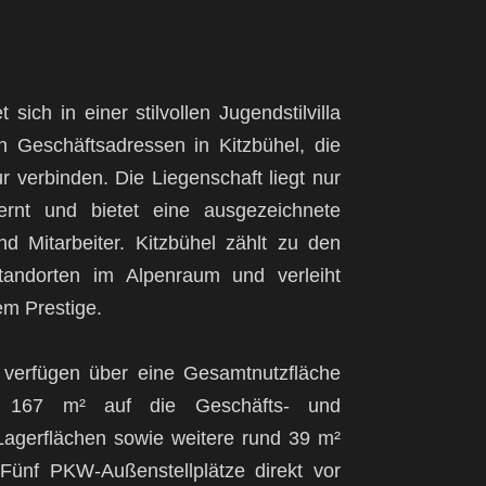
ich in einer stilvollen Jugendstilvilla
 Geschäftsadressen in Kitzbühel, die
r verbinden. Die Liegenschaft liegt nur
ernt und bietet eine ausgezeichnete
nd Mitarbeiter. Kitzbühel zählt zu den
tandorten im Alpenraum und verleiht
m Prestige.
verfügen über eine Gesamtnutzfläche
 167 m² auf die Geschäfts- und
Lagerflächen sowie weitere rund 39 m²
Fünf PKW-Außenstellplätze direkt vor