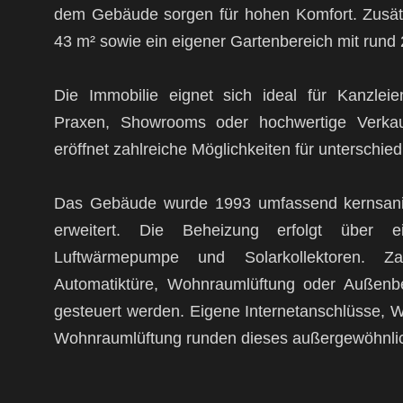
dem Gebäude sorgen für hohen Komfort. Zusätz
43 m² sowie ein eigener Gartenbereich mit rund 
Die Immobilie eignet sich ideal für Kanzlei
Praxen, Showrooms oder hochwertige Verkaufs
eröffnet zahlreiche Möglichkeiten für unterschie
Das Gebäude wurde 1993 umfassend kernsanier
erweitert. Die Beheizung erfolgt über e
Luftwärmepumpe und Solarkollektoren. Za
Automatiktüre, Wohnraumlüftung oder Außenbe
gesteuert werden. Eigene Internetanschlüsse, W
Wohnraumlüftung runden dieses außergewöhnli