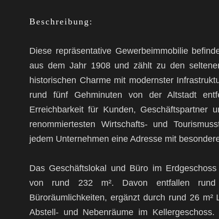
Beschreibung:
Diese repräsentative Gewerbeimmobilie befindet s
aus dem Jahr 1908 und zählt zu den seltenen
historischen Charme mit modernster Infrastruktu
rund fünf Gehminuten von der Altstadt entf
Erreichbarkeit für Kunden, Geschäftspartner u
renommiertesten Wirtschafts- und Tourismuss
jedem Unternehmen eine Adresse mit besondere
Das Geschäftslokal und Büro im Erdgeschoss 
von rund 232 m². Davon entfallen rund
Büroräumlichkeiten, ergänzt durch rund 26 m² 
Abstell- und Nebenräume im Kellergeschoss. 