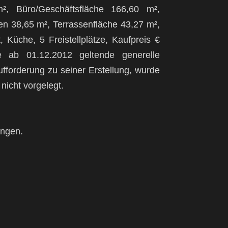
², Büro/Geschäftsfläche 166,60 m²,
en 38,65 m², Terrassenfläche 43,27 m²,
, Küche, 5 Freistellplätze, Kaufpreis €
e ab 01.12.2012 geltende generelle
ufforderung zu seiner Erstellung, wurde
nicht vorgelegt.
ungen.