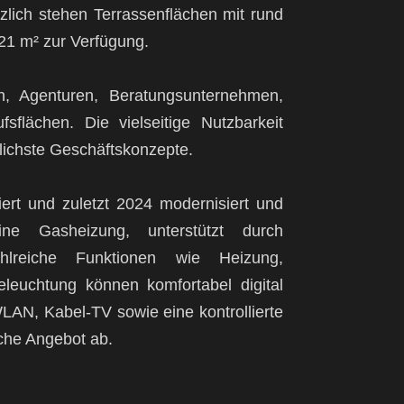
lich stehen Terrassenflächen mit rund
21 m² zur Verfügung.
en, Agenturen, Beratungsunternehmen,
flächen. Die vielseitige Nutzbarkeit
dlichste Geschäftskonzepte.
t und zuletzt 2024 modernisiert und
ine Gasheizung, unterstützt durch
hlreiche Funktionen wie Heizung,
leuchtung können komfortabel digital
LAN, Kabel-TV sowie eine kontrollierte
che Angebot ab.