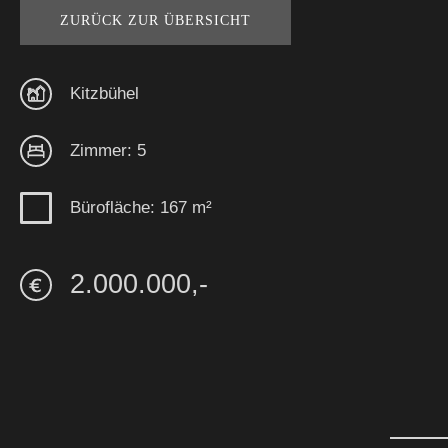
ZURÜCK ZUR ÜBERSICHT
Kitzbühel
Zimmer: 5
Bürofläche: 167 m²
2.000.000,-