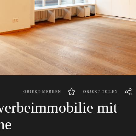
OBJEKT MERKEN
OBJEKT TEILEN
werbeimmobilie mit
me