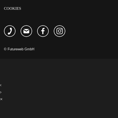
COOKIES
©
Futureweb GmbH
‹
›
×