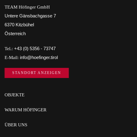
TEAM Höfinger GmbH
Untere Gänsbachgasse 7
6370 Kitzbühel
Österreich
Tel.:
+43 (0) 5356 - 73747
E-Mail:
info@hoefinger.tirol
STANDORT ANZEIGEN
OBJEKTE
WARUM HÖFINGER
ÜBER UNS