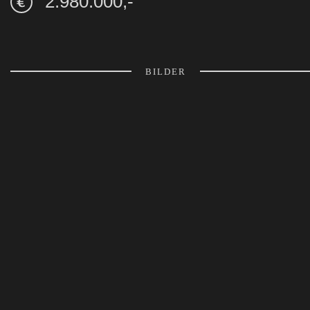
2.980.000,-
BILDER