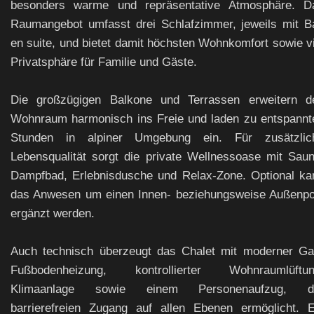
besonders warme und repräsentative Atmosphäre. D
Raumangebot umfasst drei Schlafzimmer, jeweils mit B
en suite, und bietet damit höchsten Wohnkomfort sowie vi
Privatsphäre für Familie und Gäste.
Die großzügigen Balkone und Terrassen erweitern d
Wohnraum harmonisch ins Freie und laden zu entspannt
Stunden in alpiner Umgebung ein. Für zusätzlic
Lebensqualität sorgt die private Wellnessoase mit Saun
Dampfbad, Erlebnisdusche und Relax-Zone. Optional ka
das Anwesen um einen Innen- beziehungsweise Außenpo
ergänzt werden.
Auch technisch überzeugt das Chalet mit moderner Ga
Fußbodenheizung, kontrollierter Wohnraumlüftun
Klimaanlage sowie einem Personenaufzug, d
barrierefreien Zugang auf allen Ebenen ermöglicht. E