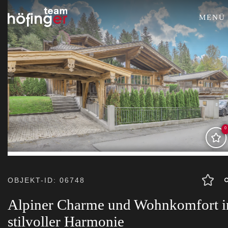
MENÜ
0
OBJEKT-ID: 06748
Alpiner Charme und Wohnkomfort i
stilvoller Harmonie