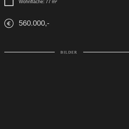
Wohnfläche: 77 m²
560.000,-
BILDER