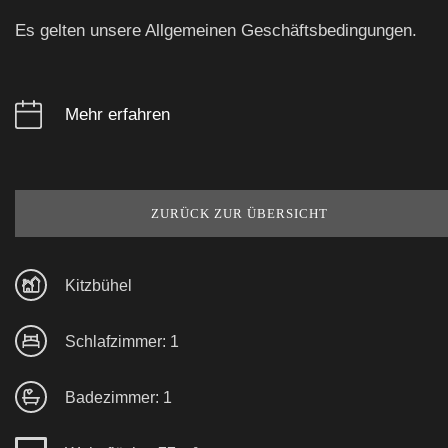
Es gelten unsere Allgemeinen Geschäftsbedingungen.
Mehr erfahren
ZURÜCK ZUR ÜBERSICHT
Kitzbühel
Schlafzimmer: 1
Badezimmer: 1