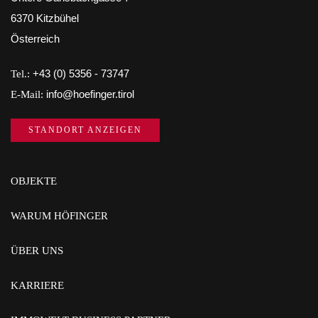
6370 Kitzbühel
Österreich
Tel.:
+43 (0) 5356 - 73747
E-Mail:
info@hoefinger.tirol
STANDORT ANZEIGEN
OBJEKTE
WARUM HÖFINGER
ÜBER UNS
KARRIERE