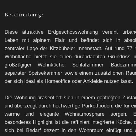
Beschreibung:
Diese attraktive Erdgeschosswohnung vereint urban
Leben mit alpinem Flair und befindet sich in absol
zentraler Lage der Kitzbüheler Innenstadt. Auf rund 77 
Wohnfläche bietet sie einen durchdachten Grundriss m
großzügiger Wohnküche, Schlafzimmer, Badezimme
separater Speisekammer sowie einem zusätzlichen Rau
der sich ideal als Homeoffice oder Ankleide nutzen lässt.
Die Wohnung präsentiert sich in einem gepflegten Zusta
und überzeugt durch hochwertige Parkettböden, die für ei
warme und elegante Wohnatmosphäre sorgen. E
besonderes Highlight ist die raffiniert integrierte Küche, 
sich bei Bedarf dezent in den Wohnraum einfügt und 