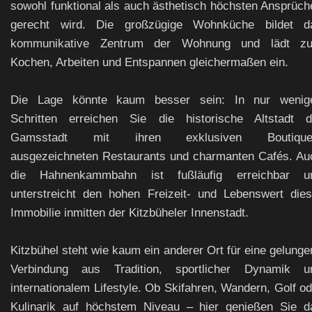
sowohl funktional als auch ästhetisch höchsten Ansprüch
gerecht wird. Die großzügige Wohnküche bildet d
kommunikative Zentrum der Wohnung und lädt z
Kochen, Arbeiten und Entspannen gleichermaßen ein.
Die Lage könnte kaum besser sein: In nur wenig
Schritten erreichen Sie die historische Altstadt d
Gamsstadt mit ihren exklusiven Boutique
ausgezeichneten Restaurants und charmanten Cafés. Au
die Hahnenkammbahn ist fußläufig erreichbar u
unterstreicht den hohen Freizeit- und Lebenswert dies
Immobilie inmitten der Kitzbüheler Innenstadt.
Kitzbühel steht wie kaum ein anderer Ort für eine gelunge
Verbindung aus Tradition, sportlicher Dynamik u
internationalem Lifestyle. Ob Skifahren, Wandern, Golf od
Kulinarik auf höchstem Niveau – hier genießen Sie d