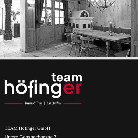
TEAM Höfinger GmbH
Untere Gänsbachgasse 7