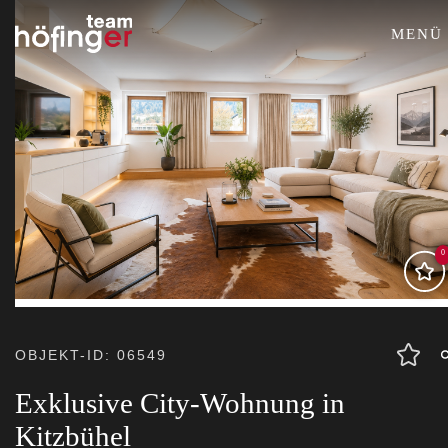
MENÜ
0
OBJEKT-ID: 06549
Exklusive City-Wohnung in
Kitzbühel