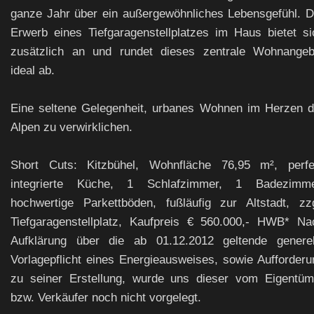
ganze Jahr über ein außergewöhnliches Lebensgefühl. D
Erwerb eines Tiefgaragenstellplatzes im Haus bietet si
zusätzlich an und rundet dieses zentrale Wohnangeb
ideal ab.
Eine seltene Gelegenheit, urbanes Wohnen im Herzen d
Alpen zu verwirklichen.
Short Cuts: Kitzbühel, Wohnfläche 76,95 m², perfe
integrierte Küche, 1 Schlafzimmer, 1 Badezimme
hochwertige Parkettböden, fußläufig zur Altstadt, zzg
Tiefgaragenstellplatz, Kaufpreis € 560.000,- HWB* Na
Aufklärung über die ab 01.12.2012 geltende generel
Vorlagepflicht eines Energieausweises, sowie Aufforderu
zu seiner Erstellung, wurde uns dieser vom Eigentüm
bzw. Verkäufer noch nicht vorgelegt.