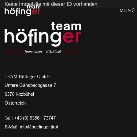
Keine Immobilie mit dieser ID vorhanden.
MENÜ
TEAM Höfinger GmbH
Untere Gänsbachgasse 7
6370 Kitzbühel
Österreich
Tel.:
+43 (0) 5356 - 73747
E-Mail:
info@hoefinger.tirol