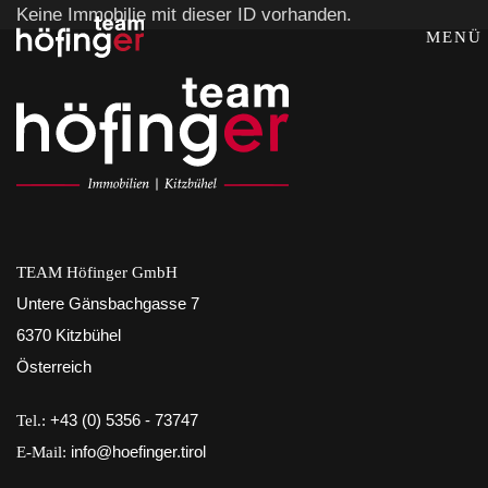
Keine Immobilie mit dieser ID vorhanden.
MENÜ
TEAM Höfinger GmbH
Untere Gänsbachgasse 7
6370 Kitzbühel
Österreich
Tel.:
+43 (0) 5356 - 73747
E-Mail:
info@hoefinger.tirol