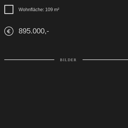
Wohnfläche: 109 m²
895.000,-
BILDER