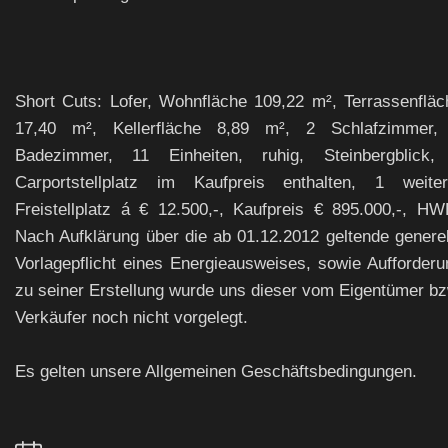
Short Cuts: Lofer, Wohnfläche 109,22 m², Terrassenfläc
17,40 m², Kellerfläche 8,89 m², 2 Schlafzimmer,
Badezimmer, 11 Einheiten, ruhig, Steinbergblick,
Carportstellplatz im Kaufpreis enthalten, 1 weiter
Freistellplatz á € 12.500,-, Kaufpreis € 895.000,-, HW
Nach Aufklärung über die ab 01.12.2012 geltende generel
Vorlagepflicht eines Energieausweises, sowie Aufforderu
zu seiner Erstellung wurde uns dieser vom Eigentümer bz
Verkäufer noch nicht vorgelegt.
Es gelten unsere Allgemeinen Geschäftsbedingungen.