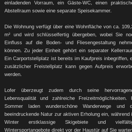
einladenden Vorraum, ein Gäste-WC, einen praktisch
Abstellraum sowie eine separate Speisekammer.
Die Wohnung verfügt über eine Wohnfläche von ca. 109,
m² und wird schlüsselfertig übergeben, wobei Sie no
Einfluss auf die Boden- und Fliesengestaltung nehm
können. Zu jeder Einheit gehört ein separater Kellerrau
Ein Carportstellplatz ist bereits im Kaufpreis inbegriffen, 
zusätzlicher Freistellplatz kann gegen Aufpreis erworb
werden.
Lofer überzeugt zudem durch seine hervorragen
Lebensqualität und zahlreiche Freizeitmöglichkeiten. 
Sommer laden wunderschöne Wanderwege und d
beeindruckende Natur zur aktiven Erholung ein, während 
Winter erstklassige Skigebiete und vielfälti
Wintersportangebote direkt vor der Haustür auf Sie warte