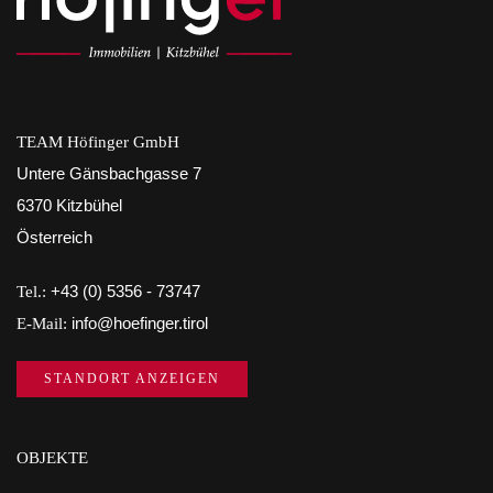
TEAM Höfinger GmbH
Untere Gänsbachgasse 7
6370 Kitzbühel
Österreich
Tel.:
+43 (0) 5356 - 73747
E-Mail:
info@hoefinger.tirol
STANDORT ANZEIGEN
OBJEKTE