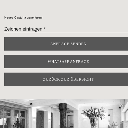
Neues Captcha generieren!
WHATSAPP ANFRAGE
ZURÜCK ZUR ÜBERSICHT