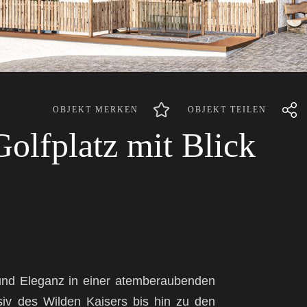
OBJEKT MERKEN
OBJEKT TEILEN
olfplatz mit Blick
und Eleganz in einer atemberaubenden
siv des Wilden Kaisers bis hin zu den