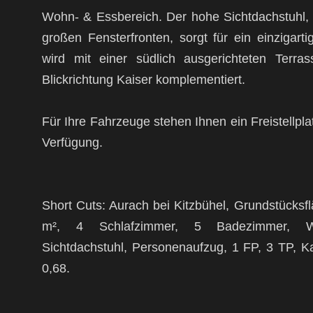
Wohn- & Essbereich. Der hohe Sichtdachstuhl,
großen Fensterfronten, sorgt für ein einziga
wird mit einer südlich ausgerichteten Terra
Blickrichtung Kaiser komplementiert.
Für Ihre Fahrzeuge stehen Ihnen ein Freistellplat
Verfügung.
Short Cuts: Aurach bei Kitzbühel, Grundstücks
m², 4 Schlafzimmer, 5 Badezimmer, Wei
Sichtdachstuhl, Personenaufzug, 1 FP, 3 TP, 
0,68.