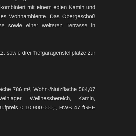
 kombiniert mit einem edlen Kamin und
rtiges Wohnambiente. Das Obergeschoß
sse sowie einer weiteren Terrasse in
z, sowie drei Tiefgaragenstellplätze zur
fläche 786 m², Wohn-/Nutzfläche 584,07
nlager, Wellnessbereich, Kamin,
Kaufpreis € 10.900.000,-, HWB 47 fGEE