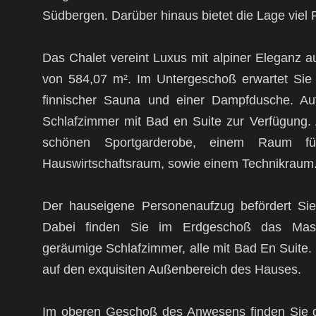
Südbergen. Darüber hinaus bietet die Lage viel
Das Chalet vereint Luxus mit alpiner Eleganz 
von 584,07 m². Im Untergeschoß erwartet Sie 
finnischer Sauna und einer Dampfdusche. Au
Schlafzimmer mit Bad en Suite zur Verfügung. 
schönen Sportgarderobe, einem Raum für
Hauswirtschaftsraum, sowie einem Technikraum
Der hauseigene Personenaufzug befördert Si
Dabei finden Sie im Erdgeschoß das Maste
geräumige Schlafzimmer, alle mit Bad En Suite
auf den exquisiten Außenbereich des Hauses.
Im oberen Geschoß des Anwesens finden Sie da