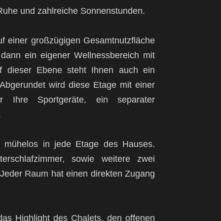
 Ruhe und zahlreiche Sonnenstunden.
auf einer großzügigen Gesamtnutzfläche
dann ein eigener Wellnessbereich mit
f dieser Ebene steht Ihnen auch ein
Abgerundet wird diese Etage mit einer
 Ihre Sportgeräte, ein separater
.
e mühelos in jede Etage des Hauses.
rschlafzimmer, sowie weitere zwei
. Jeder Raum hat einen direkten Zugang
s Highlight des Chalets, den offenen