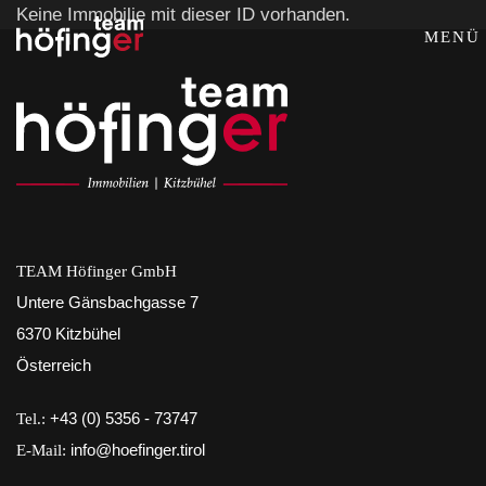
Keine Immobilie mit dieser ID vorhanden.
MENÜ
TEAM Höfinger GmbH
Untere Gänsbachgasse 7
6370 Kitzbühel
Österreich
Tel.:
+43 (0) 5356 - 73747
E-Mail:
info@hoefinger.tirol