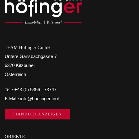
TEAM Höfinger GmbH
Untere Gänsbachgasse 7
6370 Kitzbühel
Österreich
Tel.:
+43 (0) 5356 - 73747
E-Mail:
info@hoefinger.tirol
STANDORT ANZEIGEN
OBJEKTE