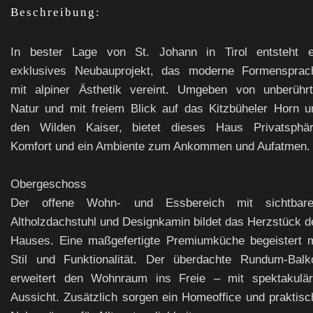
Beschreibung:
In bester Lage von St. Johann in Tirol entsteht e
exklusives Neubauprojekt, das moderne Formensprac
mit alpiner Ästhetik vereint. Umgeben von unberührt
Natur und mit freiem Blick auf das Kitzbüheler Horn u
den Wilden Kaiser, bietet dieses Haus Privatsphär
Komfort und ein Ambiente zum Ankommen und Aufatmen.
Obergeschoss
Der offene Wohn- und Essbereich mit sichtbar
Altholzdachstuhl und Designkamin bildet das Herzstück d
Hauses. Eine maßgefertigte Premiumküche begeistert m
Stil und Funktionalität. Der überdachte Rundum-Balk
erweitert den Wohnraum ins Freie – mit spektakulär
Aussicht. Zusätzlich sorgen ein Homeoffice und praktisc