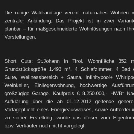
Die ruhige Waldrandlage vereint naturnahes Wohnen m
zentraler Anbindung. Das Projekt ist in zwei Variant
planbar – für maßgeschneiderte Wohnlösungen nach Ihr
Vorstellungen.
Short Cuts: St.Johann in Tirol, Wohnfläche 352 m
Grundstücksgröße 1.493 m², 4 Schlafzimmer, 4 Bad 
Suite, Wellnessbereich + Sauna, Infinitypool+ Whirlpoo
Weinkeller, Einliegerwohnung, hochwertige Ausführun
großzügige Garage, Kaufpreis € 8.250.000,- HWB* Na
Aufklärung über die ab 01.12.2012 geltende generel
Vorlagepflicht eines Energieausweises, sowie Aufforderu
zu seiner Erstellung, wurde uns dieser vom Eigentüm
bzw. Verkäufer noch nicht vorgelegt.