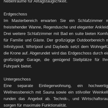
Nebenräume für Alltagstauglichkeit.
Erdgeschoss
Im Masterbereich erwarten Sie ein Schlafzimmer m
freistehender Wanne, Regendusche und eleganter Ankleid
Drei weitere Schlafzimmer mit Bad en suite bieten Komfo
für Familie und Gäste. Der großzügige Outdoorbereich m
Infinitypool, Whirlpool und Daybeds setzt dem Wohngefü
die Krone auf. Abgerundet wird das Erdgeschoss durch ei
großzügige Garage, die genügend Stellplätze für Ihr
Fuhrpark bietet.
Untergeschoss
Eine separate Einliegerwohnung, ein hochwertig
Wellnessbereich mit Sauna sowie ein stilvoller Weinkell
runden das Angebot ab. Technik-, und Wirtschaftsra
sorgen für maximale Funktionalität.