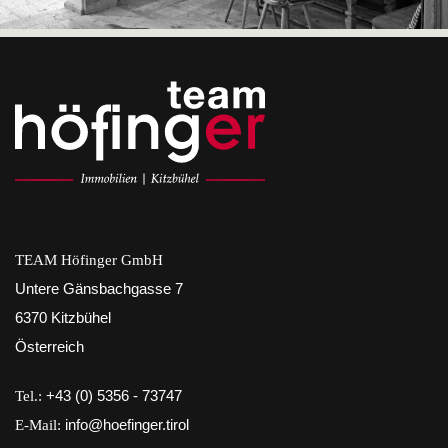
TEAM Höfinger GmbH
Untere Gänsbachgasse 7
6370 Kitzbühel
Österreich
Tel.:
+43 (0) 5356 - 73747
E-Mail:
info@hoefinger.tirol