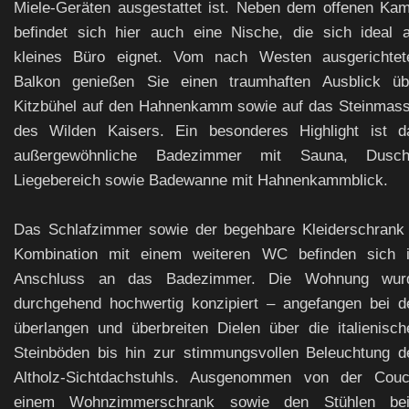
Miele-Geräten ausgestattet ist. Neben dem offenen Kam
befindet sich hier auch eine Nische, die sich ideal a
kleines Büro eignet. Vom nach Westen ausgerichtet
Balkon genießen Sie einen traumhaften Ausblick üb
Kitzbühel auf den Hahnenkamm sowie auf das Steinmass
des Wilden Kaisers. Ein besonderes Highlight ist d
außergewöhnliche Badezimmer mit Sauna, Dusch
Liegebereich sowie Badewanne mit Hahnenkammblick.
Das Schlafzimmer sowie der begehbare Kleiderschrank 
Kombination mit einem weiteren WC befinden sich 
Anschluss an das Badezimmer. Die Wohnung wur
durchgehend hochwertig konzipiert – angefangen bei d
überlangen und überbreiten Dielen über die italienisch
Steinböden bis hin zur stimmungsvollen Beleuchtung d
Altholz-Sichtdachstuhls. Ausgenommen von der Couc
einem Wohnzimmerschrank sowie den Stühlen be