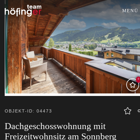
MENÜ
0
OBJEKT-ID: 04473
Dachgeschosswohnung mit
Freizeitwohnsitz am Sonnberg