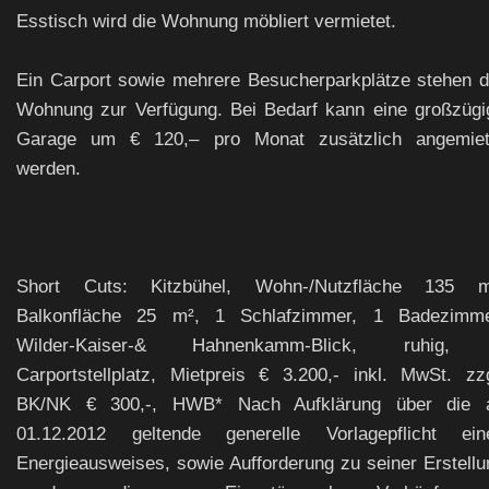
Esstisch wird die Wohnung möbliert vermietet.
Ein Carport sowie mehrere Besucherparkplätze stehen d
Wohnung zur Verfügung. Bei Bedarf kann eine großzügi
Garage um € 120,– pro Monat zusätzlich angemiet
werden.
Short Cuts: Kitzbühel, Wohn-/Nutzfläche 135 m
Balkonfläche 25 m², 1 Schlafzimmer, 1 Badezimme
Wilder-Kaiser-& Hahnenkamm-Blick, ruhig,
Carportstellplatz, Mietpreis € 3.200,- inkl. MwSt. zzg
BK/NK € 300,-, HWB* Nach Aufklärung über die 
01.12.2012 geltende generelle Vorlagepflicht ein
Energieausweises, sowie Aufforderung zu seiner Erstellu