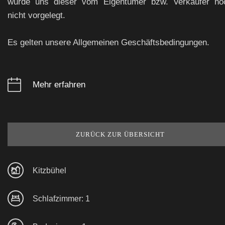
wurde uns dieser vom Eigentümer bzw. Verkäufer no
nicht vorgelegt.
Es gelten unsere Allgemeinen Geschäftsbedingungen.
Mehr erfahren
ZURÜCK ZUR ÜBERSICHT
Kitzbühel
Schlafzimmer: 1