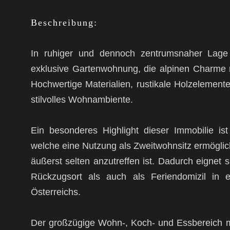
Beschreibung:
In ruhiger und dennoch zentrumsnaher Lage v
exklusive Gartenwohnung, die alpinen Charme
Hochwertige Materialien, rustikale Holzelemen
stilvolles Wohnambiente.
Ein besonderes Highlight dieser Immobilie ist
welche eine Nutzung als Zweitwohnsitz ermöglic
äußerst selten anzutreffen ist. Dadurch eignet
Rückzugsort als auch als Feriendomizil in e
Österreichs.
Der großzügige Wohn-, Koch- und Essbereich m