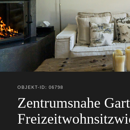
OBJEKT-ID: 06798
Zentrumsnahe Gart
Freizeitwohnsitzw