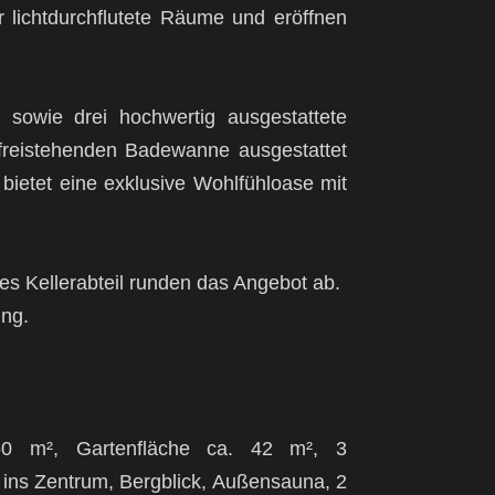
 lichtdurchflutete Räume und eröffnen
sowie drei hochwertig ausgestattete
 freistehenden Badewanne ausgestattet
 bietet eine exklusive Wohlfühloase mit
es Kellerabteil runden das Angebot ab.
ung.
150 m², Gartenfläche ca. 42 m², 3
 ins Zentrum, Bergblick, Außensauna, 2