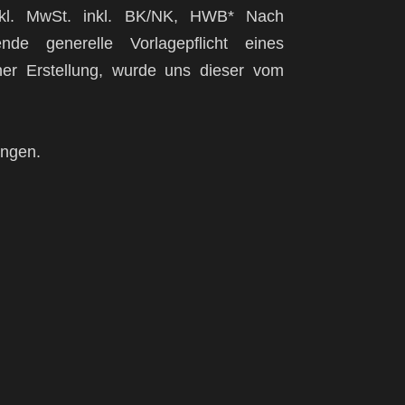
 inkl. MwSt. inkl. BK/NK, HWB* Nach
de generelle Vorlagepflicht eines
ner Erstellung, wurde uns dieser vom
ungen.