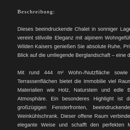
Beschreibung:
Dieses beeindruckende Chalet in sonniger Lag
vereint stilvolle Eleganz mit alpinem Wohnge
Wilden Kaisers genießen Sie absolute Ruhe, P
Blick auf die umliegende Berglandschaft – eine 
Mit rund 444 m² Wohn-/Nutzfläche sowie
Terrassenflächen bietet die Immobilie viel Ra
Materialien wie Holz, Naturstein und edle B
Atmosphäre. Ein besonderes Highlight ist 
großzügigen Fensterfronten, beeindruckend
Weinkühlschrank. Dieser offene Raum verbinde
elegante Weise und schafft den perfekten Mi