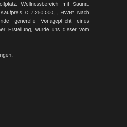
fplatz, Wellnessbereich mit Sauna,
e, Kaufpreis € 7.250.000,-, HWB* Nach
de generelle Vorlagepflicht eines
ner Erstellung, wurde uns dieser vom
ungen.