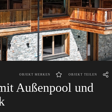
OBJEKT MERKEN
OBJEKT TEILEN
 mit Außenpool und
k