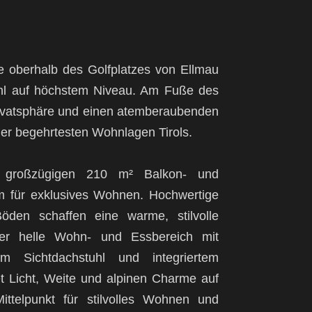
e oberhalb des Golfplatzes von Ellmau
fühl auf höchstem Niveau. Am Fuße des
rivatsphäre und einen atemberaubenden
der begehrtesten Wohnlagen Tirols.
 großzügigen 210 m² Balkon- und
um für exklusives Wohnen. Hochwertige
öden schaffen eine warme, stilvolle
der helle Wohn- und Essbereich mit
em Sichtdachstuhl und integriertem
t Licht, Weite und alpinen Charme auf
ttelpunkt für stilvolles Wohnen und