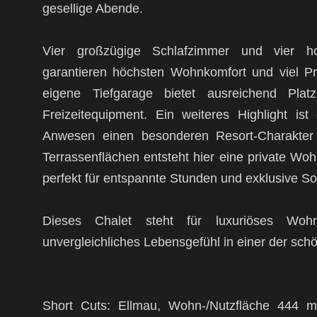
gesellige Abende.
Vier großzügige Schlafzimmer und vier ho
garantieren höchsten Wohnkomfort und viel Pr
eigene Tiefgarage bietet ausreichend Pla
Freizeitequipment. Ein weiteres Highlight i
Anwesen einen besonderen Resort-Charakter v
Terrassenflächen entsteht hier eine private W
perfekt für entspannte Stunden und exklusive 
Dieses Chalet steht für luxuriöses Woh
unvergleichliches Lebensgefühl in einer der sch
Short Cuts: Ellmau, Wohn-/Nutzfläche 444 m²