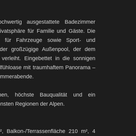
chwertig ausgestattete Badezimmer
ivatsphäre für Familie und Gäste. Die
tz für Fahrzeuge sowie Sport- und
st der großzügige Außenpool, der dem
erleiht. Eingebettet in die sonnigen
ohlfühloase mit traumhaftem Panorama –
Sommerabende.
nen, höchste Bauqualität und ein
önsten Regionen der Alpen.
, Balkon-/Terrassenfläche 210 m², 4