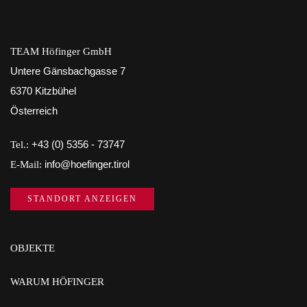
TEAM Höfinger GmbH
Untere Gänsbachgasse 7
6370 Kitzbühel
Österreich
Tel.:
+43 (0) 5356 - 73747
E-Mail:
info@hoefinger.tirol
STANDORT ANZEIGEN
OBJEKTE
WARUM HÖFINGER