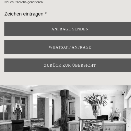
Neues Captcha generieren!
WHATSAPP ANFRAGE
ZURÜCK ZUR ÜBERSICHT