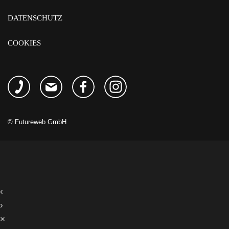
DATENSCHUTZ
COOKIES
©
Futureweb GmbH
‹
›
×