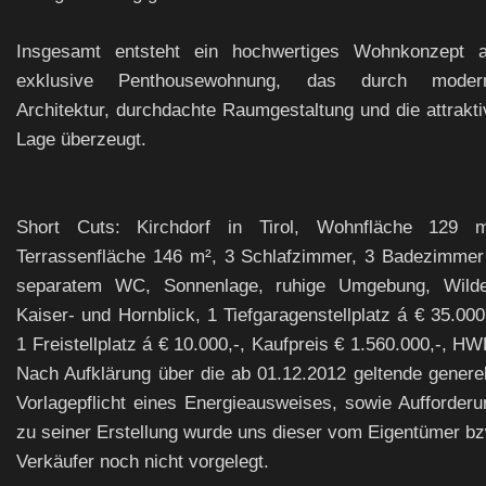
Insgesamt entsteht ein hochwertiges Wohnkonzept a
exklusive Penthousewohnung, das durch moder
Architektur, durchdachte Raumgestaltung und die attrakti
Lage überzeugt.
Short Cuts: Kirchdorf in Tirol, Wohnfläche 129 m
Terrassenfläche 146 m², 3 Schlafzimmer, 3 Badezimmer
separatem WC, Sonnenlage, ruhige Umgebung, Wilde
Kaiser- und Hornblick, 1 Tiefgaragenstellplatz á € 35.000
1 Freistellplatz á € 10.000,-, Kaufpreis € 1.560.000,-, H
Nach Aufklärung über die ab 01.12.2012 geltende generel
Vorlagepflicht eines Energieausweises, sowie Aufforderu
zu seiner Erstellung wurde uns dieser vom Eigentümer bz
Verkäufer noch nicht vorgelegt.