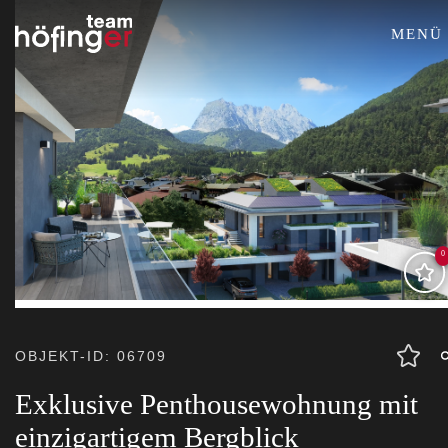
MENÜ
0
OBJEKT-ID: 06709
Exklusive Penthousewohnung mit
einzigartigem Bergblick