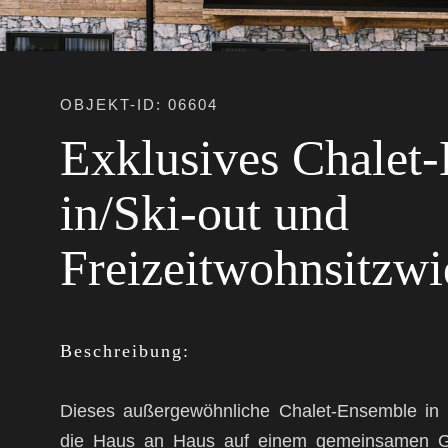
OBJEKT-ID: 06604
Exklusives Chalet-
in/Ski-out und
Freizeitwohnsitzw
Beschreibung:
Dieses außergewöhnliche Chalet-Ensemble in E
die Haus an Haus auf einem gemeinsamen G