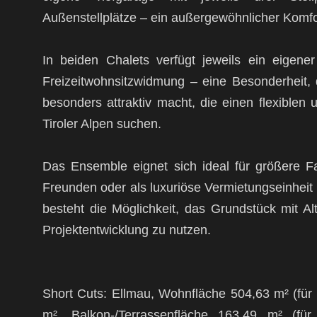
Außenstellplätze – ein außergewöhnlicher Komfor
In beiden Chalets verfügt jeweils ein eigener
Freizeitwohnsitzwidmung – eine Besonderheit, 
besonders attraktiv macht, die einen flexiblen
Tiroler Alpen suchen.
Das Ensemble eignet sich ideal für größere 
Freunden oder als luxuriöse Vermietungseinheit
besteht die Möglichkeit, das Grundstück mit Al
Projektentwicklung zu nutzen.
Short Cuts: Ellmau, Wohnfläche 504,63 m² (für
m², Balkon-/Terrassenfläche 163,49 m² (für