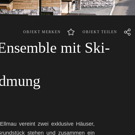
OBJEKT MERKEN
OBJEKT TEILEN
Ensemble mit Ski-
idmung
llmau vereint zwei exklusive Häuser,
rundstück stehen und zusammen ein