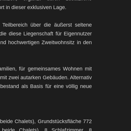
t in dieser exklusiven Lage.
 Teilbereich über die äußerst seltene
die diese Liegenschaft für Eigennutzer
 und hochwertigen Zweitwohnsitz in den
Familien, für gemeinsames Wohnen mit
 mit zwei autarken Gebäuden. Alternativ
tbestand als Basis für eine völlig neue
 beide Chalets), Grundstücksfläche 772
 beide Chalets), 8 Schlafzimmer, 8