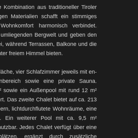
 Kombination aus traditioneller Tiroler
en Materialien schafft ein stimmiges
Wohnkomfort harmonisch verbindet.
 umliegenden Bergwelt und geben den
ei, während Terrassen, Balkone und die
ter freiem Himmel bieten.
che, vier Schlafzimmer jeweils mit en-
nbereich sowie eine private Sauna.
² sowie ein Außenpool mit rund 12 m²
. Das zweite Chalet bietet auf ca. 213
ern, lichtdurchflutete Wohnräume, eine
. Ein weiterer Pool mit ca. 9,5 m²
tzbar. Jedes Chalet verfügt über eine
plätzen, ergänzt durch zusätzliche