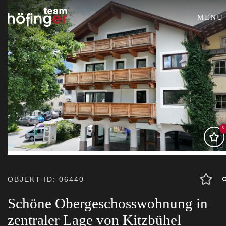
MENÜ
0
OBJEKT-ID: 06440
Schöne Obergeschosswohnung in
zentraler Lage von Kitzbühel