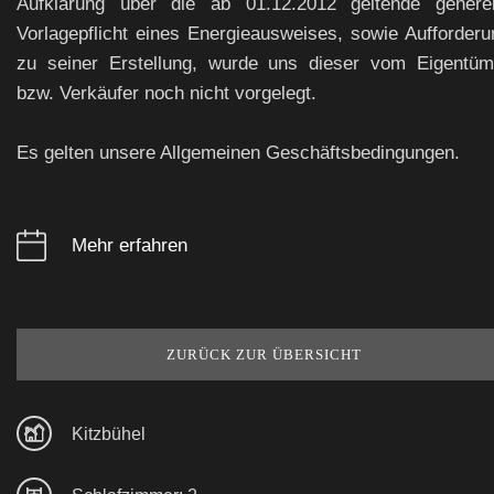
Aufklärung über die ab 01.12.2012 geltende generel
Vorlagepflicht eines Energieausweises, sowie Aufforderu
zu seiner Erstellung, wurde uns dieser vom Eigentüm
bzw. Verkäufer noch nicht vorgelegt.
Es gelten unsere Allgemeinen Geschäftsbedingungen.
Mehr erfahren
ZURÜCK ZUR ÜBERSICHT
Kitzbühel