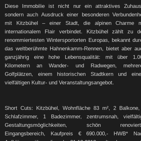
Diese Immobilie ist nicht nur ein attraktives Zuhaus
sondern auch Ausdruck einer besonderen Verbundenhe
mit Kitzbühel – einer Stadt, die alpinen Charme m
internationalem Flair verbindet. Kitzbühel zählt zu d
renommiertesten Wintersportorten Europas, bekannt dur
das weltberühmte Hahnenkamm-Rennen, bietet aber au
ganzjährig eine hohe Lebensqualität: mit über 1.0
Kilometern an Wander- und Radwegen, mehrer
Golfplätzen, einem historischen Stadtkern und ein
vielfältigen Kultur- und Veranstaltungsangebot.
Short Cuts: Kitzbühel, Wohnfläche 83 m², 2 Balkone,
Schlafzimmer, 1 Badezimmer, zentrumsnah, vielfälti
Gestaltungsmöglichkeiten, schön renoviert
Eingangsbereich, Kaufpreis € 690.000,- HWB* Na