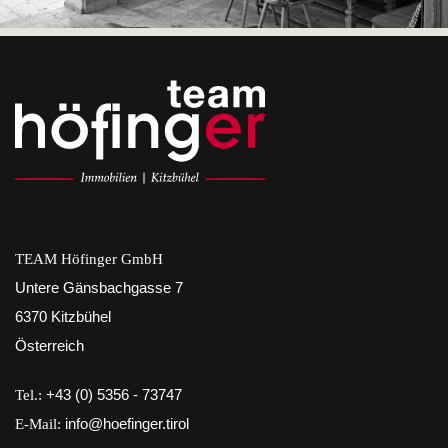
TEAM Höfinger GmbH
Untere Gänsbachgasse 7
6370 Kitzbühel
Österreich
Tel.:
+43 (0) 5356 - 73747
E-Mail:
info@hoefinger.tirol