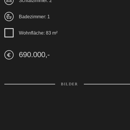
Schlafzimmer: 2
Badezimmer: 1
Wohnfläche: 83 m²
690.000,-
BILDER