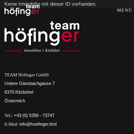
Keine Immobilie mit dieser ID vorhanden.
MENÜ
TEAM Höfinger GmbH
Untere Gänsbachgasse 7
6370 Kitzbühel
Österreich
Tel.:
+43 (0) 5356 - 73747
E-Mail:
info@hoefinger.tirol