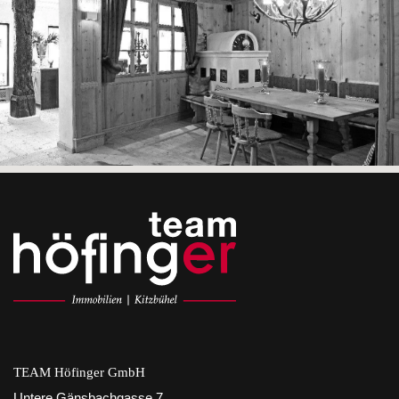
TEAM Höfinger GmbH
Untere Gänsbachgasse 7