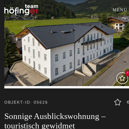
MENÜ
0
OBJEKT-ID: 05626
Sonnige Ausblickswohnung –
touristisch gewidmet