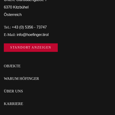
6370 Kitzbühel
Österreich
Tel.:
+43 (0) 5356 - 73747
E-Mail:
info@hoefinger.tirol
STANDORT ANZEIGEN
OBJEKTE
WARUM HÖFINGER
ÜBER UNS
KARRIERE