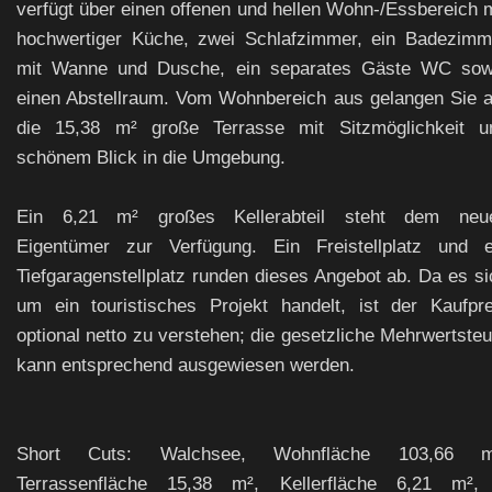
verfügt über einen offenen und hellen Wohn-/Essbereich m
hochwertiger Küche, zwei Schlafzimmer, ein Badezimm
mit Wanne und Dusche, ein separates Gäste WC sow
einen Abstellraum. Vom Wohnbereich aus gelangen Sie a
die 15,38 m² große Terrasse mit Sitzmöglichkeit u
schönem Blick in die Umgebung.
Ein 6,21 m² großes Kellerabteil steht dem neu
Eigentümer zur Verfügung. Ein Freistellplatz und e
Tiefgaragenstellplatz runden dieses Angebot ab. Da es si
um ein touristisches Projekt handelt, ist der Kaufpre
optional netto zu verstehen; die gesetzliche Mehrwertsteu
kann entsprechend ausgewiesen werden.
Short Cuts: Walchsee, Wohnfläche 103,66 m
Terrassenfläche 15,38 m², Kellerfläche 6,21 m²,